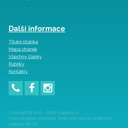
Další informace
Titulní stránka
Mapa stránek
Všechny články
Rubriky
Kontakty
Copyright © 2010 - 2026 zsgepiky.cz
Všechna práva vyhrazena. Tento web běží na redakčním
systému AD-RS.