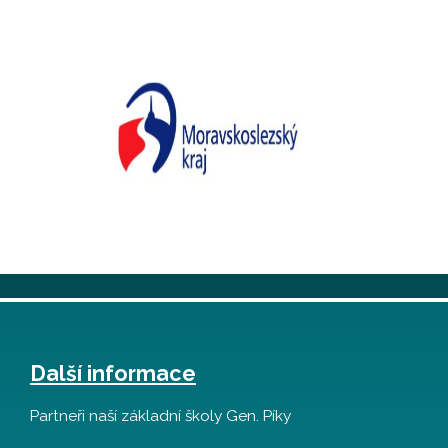
Další informace
Partneři naší základní školy Gen. Píky