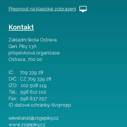
Přepnout na klasické zobrazení
Kontakt
Základní škola Ostrava
Gen. Piky 13A
příspěvková organizace
Ostrava, 702 00
IČ: 709 339 28
DIČ : CZ 709 339 28
IZO: 102 508 119
Tel.: 596 612 102
Fax: 596 637 257
ID datové schránky: 6vqmqrp
sekretariat@zsgepiky.cz
www.zsgepiky.cz