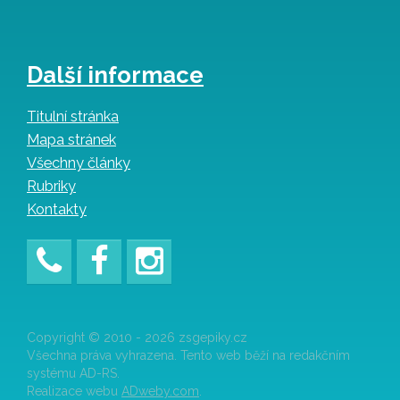
Další informace
Titulní stránka
Mapa stránek
Všechny články
Rubriky
Kontakty
Copyright © 2010 - 2026 zsgepiky.cz
Všechna práva vyhrazena. Tento web běží na redakčním
systému AD-RS.
Realizace webu
ADweby.com
.