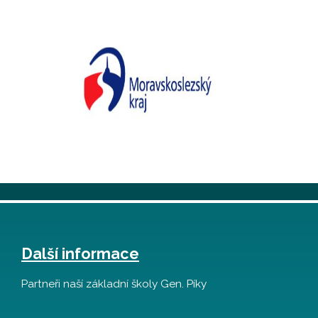
Další informace
Partneři naší základní školy Gen. Píky