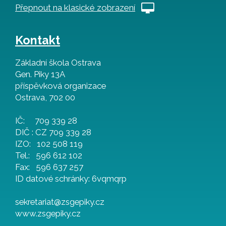
Přepnout na klasické zobrazení
Kontakt
Základní škola Ostrava
Gen. Piky 13A
příspěvková organizace
Ostrava, 702 00
IČ: 709 339 28
DIČ : CZ 709 339 28
IZO: 102 508 119
Tel.: 596 612 102
Fax: 596 637 257
ID datové schránky: 6vqmqrp
sekretariat@zsgepiky.cz
www.zsgepiky.cz