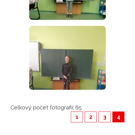
Celkový počet fotografií: 65
1
2
3
4