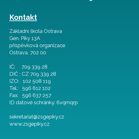
Kontakt
Základní škola Ostrava
Gen. Piky 13A
příspěvková organizace
Ostrava, 702 00
IČ: 709 339 28
DIČ : CZ 709 339 28
IZO: 102 508 119
Tel.: 596 612 102
Fax: 596 637 257
ID datové schránky: 6vqmqrp
sekretariat@zsgepiky.cz
www.zsgepiky.cz