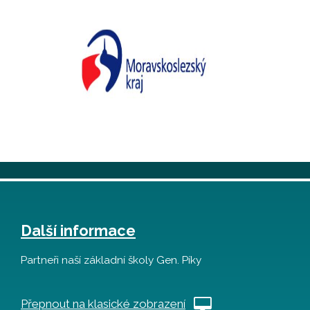
Další informace
Partneři naší základní školy Gen. Píky
Přepnout na klasické zobrazení