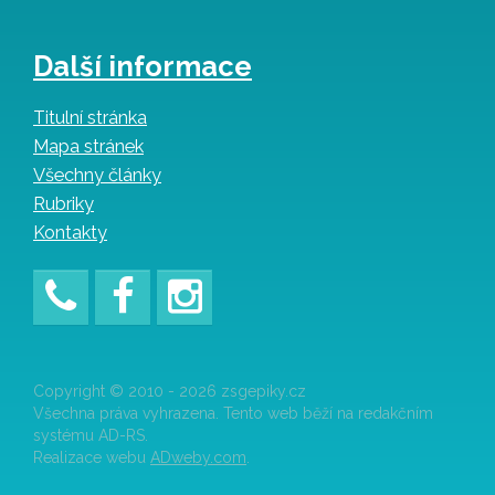
Další informace
Titulní stránka
Mapa stránek
Všechny články
Rubriky
Kontakty
Copyright © 2010 - 2026 zsgepiky.cz
Všechna práva vyhrazena. Tento web běží na redakčním
systému AD-RS.
Realizace webu
ADweby.com
.