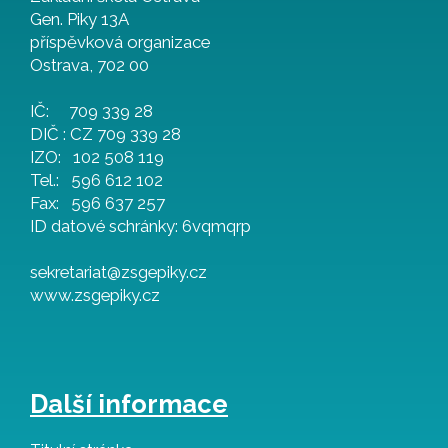
Gen. Piky 13A
příspěvková organizace
Ostrava, 702 00
IČ: 709 339 28
DIČ : CZ 709 339 28
IZO: 102 508 119
Tel.: 596 612 102
Fax: 596 637 257
ID datové schránky: 6vqmqrp
sekretariat@zsgepiky.cz
www.zsgepiky.cz
Další informace